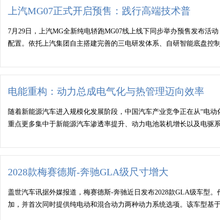
上汽MG07正式开启预售：践行高端技术普
7月29日，上汽MG全新纯电轿跑MG07线上线下同步举办预售发布
配置。依托上汽集团自主搭建完善的三电研发体系、自研智能底盘控制技
电能重构：动力总成电气化与热管理迈向效率
随着新能源汽车进入规模化发展阶段，中国汽车产业竞争正在从“电动化
重点更多集中于新能源汽车渗透率提升、动力电池装机增长以及电驱系统
2028款梅赛德斯-奔驰GLA级尺寸增大
盖世汽车讯据外媒报道，梅赛德斯-奔驰近日发布2028款GLA级车型。
加，并首次同时提供纯电动和混合动力两种动力系统选项。该车型基于与全