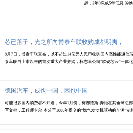
起，2年0息或5年低息 ④
任意品牌皮卡车型增换购额.
芯已落子，光之所向博泰车联收购成都明夷，
8月7日，博泰车联宣布，以不超过14亿元人民币收购国内高性能通信
泰车联自上市以来的首次重大产业并购，标志着公司“软硬芯云”一体化战略
德国汽车，成也中国，困也中国
可能很多国内消费者不知道，今年1月份，梅赛德斯-奔驰在其全球总部
写文档，工程师卡尔·本茨于1886年提交的“燃气发动机驱动的车辆”专利申