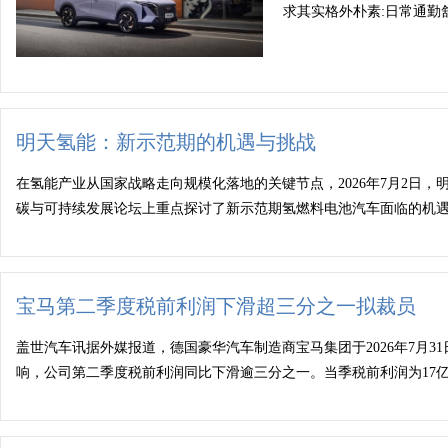
求其实格外朴素:日常通勤
虎7L凭借独有的智能滑移屏
明天氢能：新示范期的机遇与挑战
在氢能产业从国家战略走向规模化落地的关键节点，2026年7月2日，
碳与可持续发展论坛上重点探讨了新示范期氢燃料电池汽车面临的机遇与
宝马第二季度税前利润下滑超三分之一拟裁员
盖世汽车讯据外媒报道，德国豪华汽车制造商宝马集团于2026年7月
响，公司第二季度税前利润同比下滑逾三分之一。当季税前利润为17亿欧